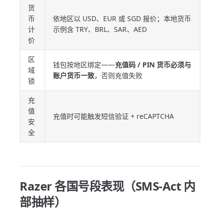
货
币
依地区以 USD、EUR 或 SGD 报价；本地货币
计
示例含 TRY、BRL、SAR、AED
价
区
钱包按地区绑定——
充值码 / PIN 货币必须与
域
账户货币一致
，否则充值失败
锁
充
值
充值时可能触发短信验证 + reCAPTCHA
安
全
Razer 各国号段表现（SMS-Act 内
部抽样）