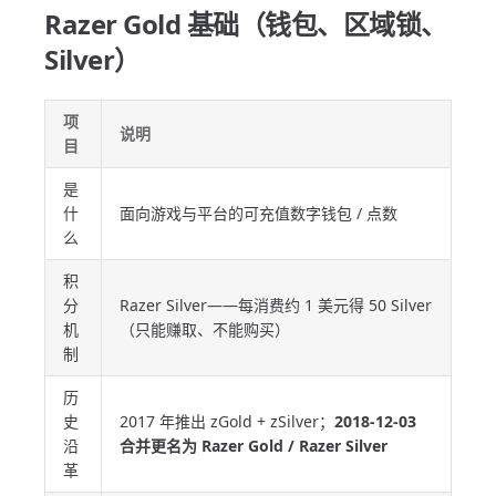
Razer Gold 基础（钱包、区域锁、
Silver）
项
说明
目
是
什
面向游戏与平台的可充值数字钱包 / 点数
么
积
分
Razer Silver——每消费约 1 美元得 50 Silver
机
（只能赚取、不能购买）
制
历
史
2017 年推出 zGold + zSilver；
2018-12-03
沿
合并更名为 Razer Gold / Razer Silver
革