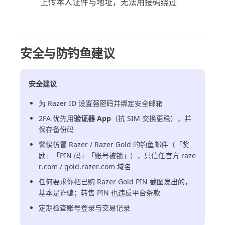
上传本人证件与地址，无法用接码绕过
安全与防钓鱼建议
安全建议
为 Razer ID 设置强密码并绑定安全邮箱
2FA 优先用
验证器 App
（抗 SIM 交换更稳），并
保存备份码
警惕仿冒 Razer / Razer Gold 的钓鱼邮件（「奖
励」「PIN 码」「账号被锁」），只信任官方 raze
r.com / gold.razer.com 域名
任何要求你把已购 Razer Gold PIN 截图发出的，
基本是诈骗；转售 PIN 也违反平台条款
定期检查账号登录与交易记录