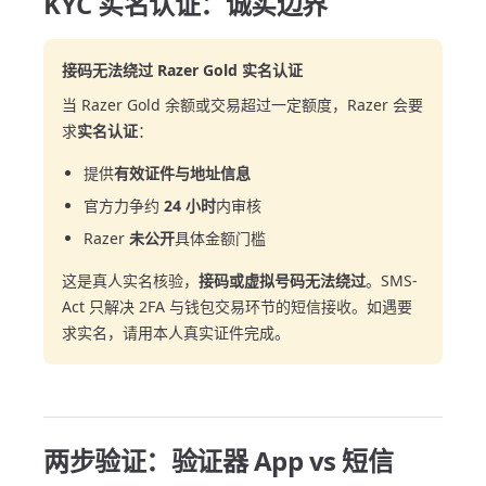
KYC 实名认证：诚实边界
接码无法绕过 Razer Gold 实名认证
当 Razer Gold 余额或交易超过一定额度，Razer 会要
求
实名认证
：
提供
有效证件与地址信息
官方力争约
24 小时
内审核
Razer
未公开
具体金额门槛
这是真人实名核验，
接码或虚拟号码无法绕过
。SMS-
Act 只解决 2FA 与钱包交易环节的短信接收。如遇要
求实名，请用本人真实证件完成。
两步验证：验证器 App vs 短信