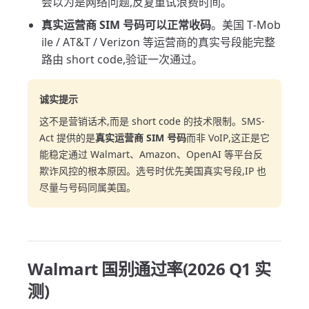
会以为是网络问题,反复重试浪费时间。
真实运营商 SIM 号码可以正常收码
。美国 T-Mob
ile / AT&T / Verizon 等运营商的真实号段能完整
路由 short code,验证一次通过。
诚实提示
这不是营销话术,而是 short code 的技术限制。SMS-
Act 提供的是
真实运营商 SIM 号码
而非 VoIP,这正是它
能稳定通过 Walmart、Amazon、OpenAI 等平台反
欺诈风控的根本原因。选号时优先美国真实号段,IP 也
尽量与号码同属美国。
Walmart 国别通过率(2026 Q1 实
测)