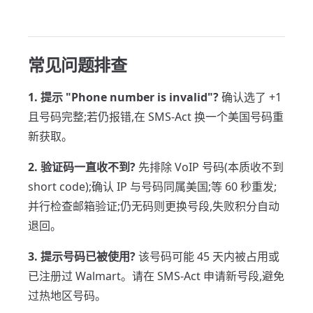
常见问题排查
1. 提示 "Phone number is invalid"?
确认选了 +1
且号码完整;若仍报错,在 SMS-Act 换一个美国号码重
新获取。
2. 验证码一直收不到?
先排除 VoIP 号码(本质收不到
short code);确认 IP 与号码同属美国;等 60 秒重发;
并行检查邮箱验证;仍无码则更换号段,失败积分自动
退回。
3. 提示号码已被使用?
该号码可能 45 天内被占用或
已注册过 Walmart。请在 SMS-Act 申请新号段,避免
过热地区号码。