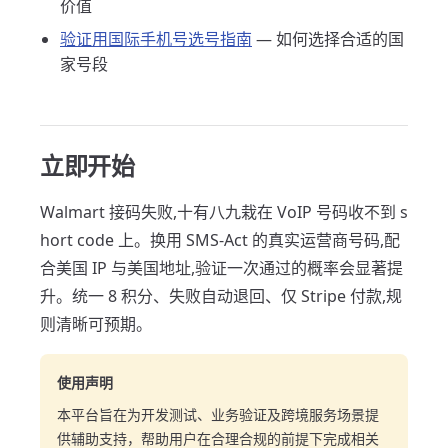
价值
验证用国际手机号选号指南
— 如何选择合适的国
家号段
立即开始
Walmart 接码失败,十有八九栽在 VoIP 号码收不到 s
hort code 上。换用 SMS-Act 的真实运营商号码,配
合美国 IP 与美国地址,验证一次通过的概率会显著提
升。统一 8 积分、失败自动退回、仅 Stripe 付款,规
则清晰可预期。
使用声明
本平台旨在为开发测试、业务验证及跨境服务场景提
供辅助支持，帮助用户在合理合规的前提下完成相关