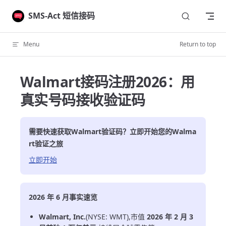
Skip to content
SMS-Act 短信接码
Menu
Return to top
Walmart接码注册2026：用
真实号码接收验证码
需要快速获取
Walmart
验证码？立即开始您的
Walma
rt
验证之旅
立即开始
2026 年 6 月事实速览
Walmart, Inc.
(NYSE: WMT),市值
2026 年 2 月 3