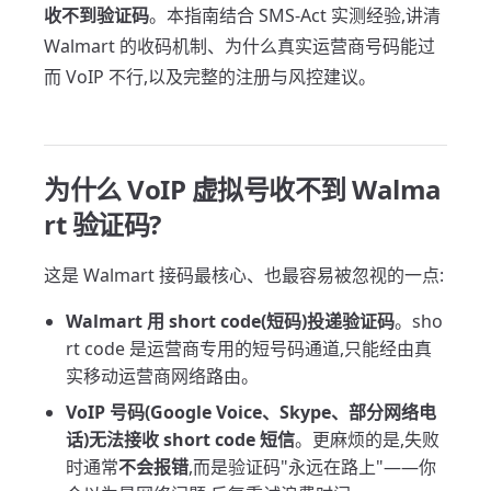
收不到验证码
。本指南结合 SMS-Act 实测经验,讲清
Walmart 的收码机制、为什么真实运营商号码能过
而 VoIP 不行,以及完整的注册与风控建议。
为什么 VoIP 虚拟号收不到 Walma
rt 验证码?
这是 Walmart 接码最核心、也最容易被忽视的一点:
Walmart 用 short code(短码)投递验证码
。sho
rt code 是运营商专用的短号码通道,只能经由真
实移动运营商网络路由。
VoIP 号码(Google Voice、Skype、部分网络电
话)无法接收 short code 短信
。更麻烦的是,失败
时通常
不会报错
,而是验证码"永远在路上"——你