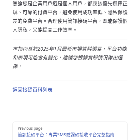
無論您是企業用戶還是個人用戶，都應該優先選擇正
規、可靠的付費平台，避免使用成功率低、隱私保護
差的免費平台。合理使用簡訊接碼平台，既能保護個
人隱私，又能提高工作效率。
本指南基於2025年1月最新市場資料編寫，平台功能
和表現可能會有變化，建議您根據實際情況做出選
擇。
返回接碼百科列表
Pager
Previous page
簡訊接碼平台：專業SMS驗證碼接收平台完整指南