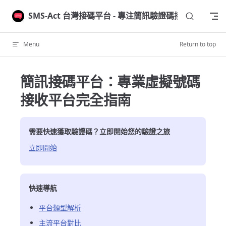
Skip to content
SMS-Act 台灣接碼平台 - 專注簡訊驗證碼接收
Menu
Return to top
簡訊接碼平台：專業虛擬號碼
接收平台完全指南
需要快速獲取驗證碼？立即開始您的驗證之旅
立即開始
快速導航
平台類型解析
主流平台對比