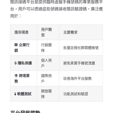
簡訊接碼平台是提供臨時虛擬手機號碼的專業服務平
台，用戶可以透過這些號碼接收簡訊驗證碼，廣泛應
用於：
用戶類
應用場景
主要需求
型
🏢
企業行
行銷團
批量註冊社群媒體帳號
銷
隊
個人用
🔒
隱私保護
避免真實手機號洩露
戶
🌍
跨境業
國際用
註冊海外平台服務
務
戶
開發團
🧪
軟體測試
功能測試和驗證
隊