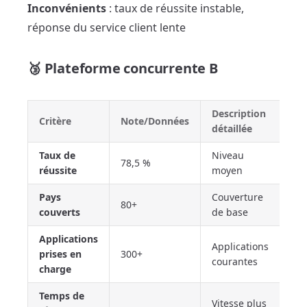
Inconvénients
: taux de réussite instable,
réponse du service client lente
🥉 Plateforme concurrente B
Description
Critère
Note/Données
détaillée
Taux de
Niveau
78,5 %
réussite
moyen
Pays
Couverture
80+
couverts
de base
Applications
Applications
prises en
300+
courantes
charge
Temps de
Vitesse plus