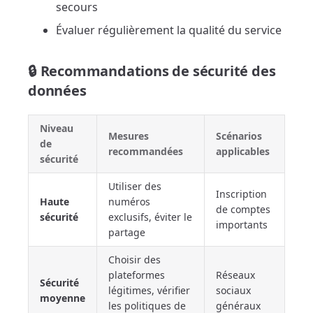
secours
Évaluer régulièrement la qualité du service
🔒 Recommandations de sécurité des
données
Niveau
Mesures
Scénarios
de
recommandées
applicables
sécurité
Utiliser des
Inscription
Haute
numéros
de comptes
sécurité
exclusifs, éviter le
importants
partage
Choisir des
plateformes
Réseaux
Sécurité
légitimes, vérifier
sociaux
moyenne
les politiques de
généraux