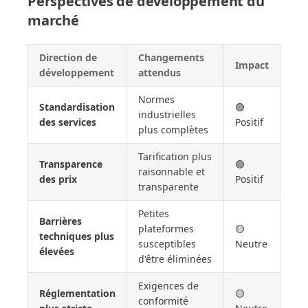
Perspectives de développement du
marché
Direction de
Changements
Impact
développement
attendus
Normes
Standardisation
🟢
industrielles
des services
Positif
plus complètes
Tarification plus
Transparence
🟢
raisonnable et
des prix
Positif
transparente
Petites
Barrières
plateformes
🟡
techniques plus
susceptibles
Neutre
élevées
d'être éliminées
Exigences de
Réglementation
🟡
conformité