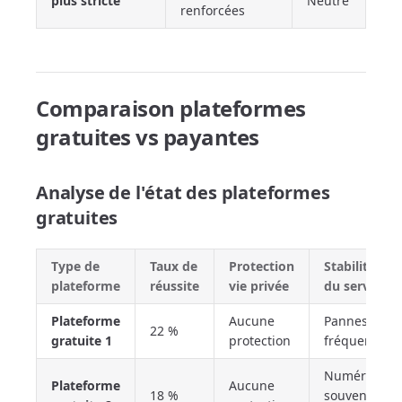
plus stricte
Neutre
renforcées
Comparaison plateformes
gratuites vs payantes
Analyse de l'état des plateformes
gratuites
Type de
Taux de
Protection
Stabilité
plateforme
réussite
vie privée
du service
Plateforme
Aucune
Pannes
22 %
gratuite 1
protection
fréquentes
Numéros
Plateforme
Aucune
18 %
souvent