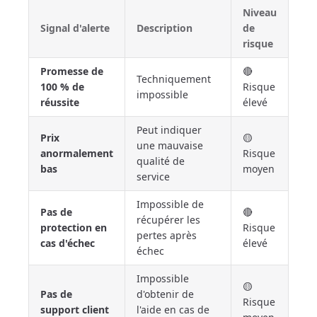
Niveau
Signal d'alerte
Description
de
risque
Promesse de
🔴
Techniquement
100 % de
Risque
impossible
réussite
élevé
Peut indiquer
Prix
🟡
une mauvaise
anormalement
Risque
qualité de
bas
moyen
service
Impossible de
Pas de
🔴
récupérer les
protection en
Risque
pertes après
cas d'échec
élevé
échec
Impossible
🟡
Pas de
d'obtenir de
Risque
support client
l'aide en cas de