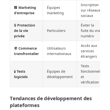
Inscription
🏢
Marketing
Équipes
sur réseaux
d'entreprise
marketing
sociaux
🔒
Protection
Éviter la
de la vie
Particuliers
fuite du vrai
privée
numéro
Accès aux
🌍
Commerce
Utilisateurs
services
transfrontalier
internationaux
étrangers
Tests
🧪
Tests
Équipes de
fonctionnels
logiciels
développement
et
vérification
Tendances de développement des
plateformes