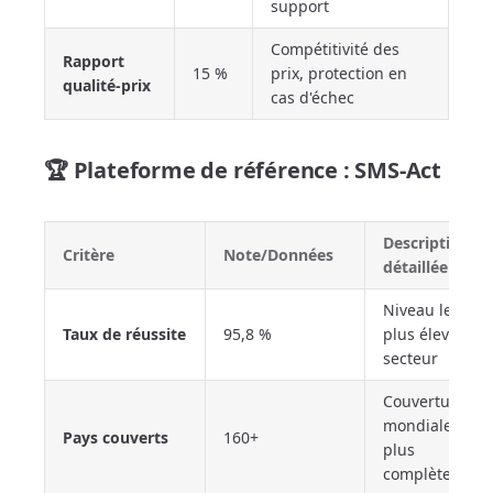
support
Compétitivité des
Rapport
15 %
prix, protection en
qualité-prix
cas d'échec
🏆 Plateforme de référence : SMS-Act
Description
Critère
Note/Données
détaillée
Niveau le
Taux de réussite
95,8 %
plus élevé du
secteur
Couverture
mondiale la
Pays couverts
160+
plus
complète