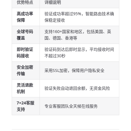
优势特点
详细说明
高成功率
验证成功率超过95%，智能路由技术确
保障
保稳定接收
全球号码
支持160+国家和地区，包括美国、英
覆盖
国、德国、香港等
即时验证
验证码到达后即时显示，平均接收时间
码接收
不超过30秒
安全加密
采用SSL加密，保障用户隐私安全
传输
灵活退款
验证失败自动退回余额，无资金风险
机制
7×24客服
专业客服团队全天候在线服务
支持